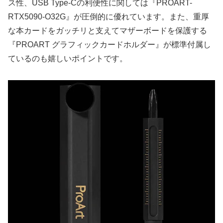
ス性、USB Type-Cの利便性に関しては『PROART-
RTX5090-O32G』が圧倒的に優れています。また、重厚
な本カードをガッチリと支えてマザーボードを保護する
『PROART グラフィックカードホルダー』が標準付属し
ているのも嬉しいポイントです。