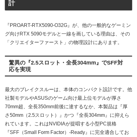
計
『PROART-RTX5090-O32G』が、他の一般的なゲーミン
グ向けRTX 5090モデルと一線を画している理由は、その
「クリエイターファースト」の物理設計にあります。
驚異の『2.5スロット・全長304mm』でSFF対
応を実現
最大のブレイクスルーは、本体のコンパクト設計です。他
社製モデルやASUSのゲーム向け最上位モデルが厚さ
70mm超、全長350mm前後に達するなか、本製品は『厚
さ50mm（2.5スロット）』かつ『全長304mm』に抑えら
れています。これはNVIDIAが提唱する小型PC規格
『SFF（Small Form Factor）-Ready』に完全適合してお