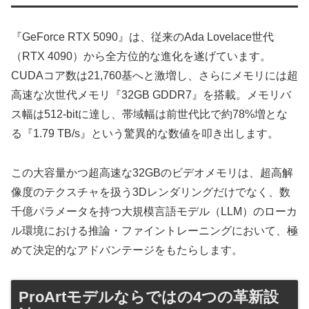
『GeForce RTX 5090』は、従来のAda Lovelace世代
（RTX 4090）から全方位的な進化を遂げています。
CUDAコア数は21,760基へと激増し、さらにメモリには超
高速な次世代メモリ『32GB GDDR7』を搭載。メモリバ
ス幅は512-bitに達し、帯域幅は前世代比で約78%増とな
る『1.79 TB/s』という驚異的な数値を叩き出します。
この大容量かつ超高速な32GBのビデオメモリは、超高解
像度のテクスチャを扱う3Dレンダリングだけでなく、数
千億パラメータを持つ大規模言語モデル（LLM）のローカ
ル環境における推論・ファイントレーニングにおいて、極
めて決定的なアドバンテージをもたらします。
ProArtモデルならではの4つの革新設