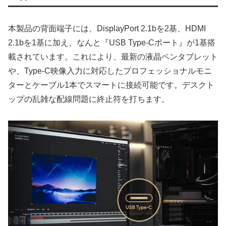
本製品の背面端子には、DisplayPort 2.1bを2基、HDMI
2.1bを1基に加え、なんと『USB Type-Cポート』が1基搭
載されています。これにより、最新の液晶ペンタブレット
や、Type-C映像入力に対応したプロフェッショナルモニ
ターとケーブル1本でスマートに接続可能です。デスクト
ップの乱雑な配線問題に終止符を打ちます。