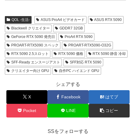
QOL -生活-
ASUS ProArt ビデオカード
ASUS RTX 5090
Blackwell クリエイター
GDDR7 32GB
GeForce RTX 5090 発売日
ProArt RTX 5090
PROART-RTX5090 スペック
PROART-RTX5090-O32G
RTX 5090 2.5スロット
RTX 5090 価格
RTX 5090 静音 冷却
SFF-Ready エンスージアスト
SFF対応 RTX 5090
クリエイター向け GPU
自作PC ハイエンド GPU
シェアする
X
Facebook
はてブ
Pocket
LINE
コピー
SSをフォローする