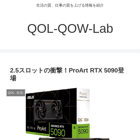
生活の質、仕事の質を上げる情報を紹介
QOL-QOW-Lab
2.5スロットの衝撃！ProArt RTX 5090登
場
QOL -生活-