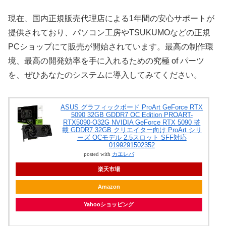
現在、国内正規販売代理店による1年間の安心サポートが
提供されており、パソコン工房やTSUKUMOなどの正規
PCショップにて販売が開始されています。最高の制作環
境、最高の開発効率を手に入れるための究極 of パーツ
を、ぜひあなたのシステムに導入してみてください。
ASUS グラフィックボード ProArt GeForce RTX
5090 32GB GDDR7 OC Edition PROART-
RTX5090-O32G NVIDIA GeForce RTX 5090 搭
載 GDDR7 32GB クリエイター向け ProArt シリ
ーズ OCモデル 2.5スロット SFF対応
0199291502352
posted with
カエレバ
楽天市場
Amazon
Yahooショッピング