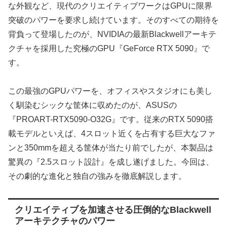
な外観など、現代のクリエイティブワークはGPUに限界
突破のパワーを要求し続けています。そのすべての期待を
背負って登場したのが、NVIDIAの最新Blackwellアーキテ
クチャを採用した究極のGPU『GeForce RTX 5090』で
す。
この最強のGPUパワーを、オフィスやスタジオにも美し
く馴染むシックな筐体に収めたのが、ASUSの
『PROART-RTX5090-O32G』です。従来のRTX 5090搭
載モデルといえば、4スロット近くを占有する巨大なファ
ンと350mmを超える筐体が当たり前でしたが、本製品は
驚異の『2.5スロット設計』を成し遂げました。今回は、
その劇的な進化と独自の強みを徹底解説します。
クリエイティブを加速させる圧倒的なBlackwell
アーキテクチャのパワー