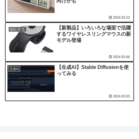
向けかも
2024.03.23
【新製品】いろいろな場面で活躍
QOL -生活-
するワイヤレスリングマウスの新
モデル登場
2024.03.06
【生成AI】Stable Diffusionを使
生成AI
ってみる
2024.03.03