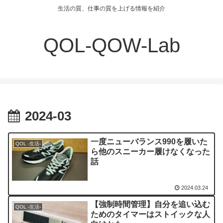
生活の質、仕事の質を上げる情報を紹介
QOL-QOW-Lab
2024-03
一度ニューバランス990を履いた
QOL -生活-
ら他のスニーカー履けなくなった
話
2024.03.24
【強制時間管理】自分を追い込む
QOL -生活-
ためのタイマーはストイックな人