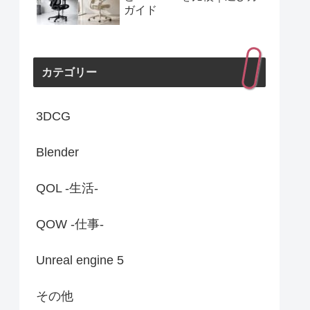
ガイド
カテゴリー
3DCG
Blender
QOL -生活-
QOW -仕事-
Unreal engine 5
その他