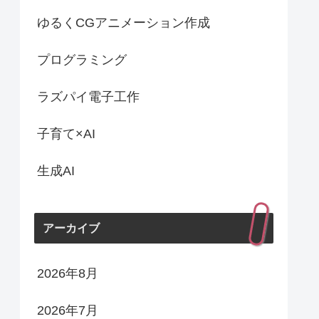
ゆるくCGアニメーション作成
プログラミング
ラズパイ電子工作
子育て×AI
生成AI
アーカイブ
2026年8月
2026年7月