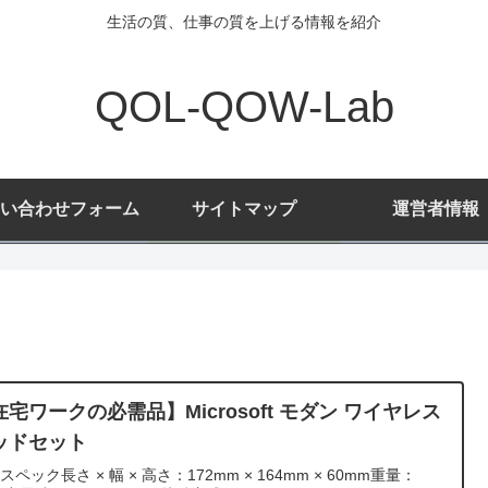
生活の質、仕事の質を上げる情報を紹介
QOL-QOW-Lab
い合わせフォーム
サイトマップ
運営者情報
在宅ワークの必需品】Microsoft モダン ワイヤレス
ッドセット
スペック長さ × 幅 × 高さ：172mm × 164mm × 60mm重量：