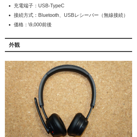
充電端子：USB-TypeC
接続方式：Bluetooth、USBレシーバー（無線接続）
価格：\9,000前後
外観