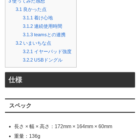
3
使ってみた感想
3.1
良かった点
3.1.1
着け心地
3.1.2
連続使用時間
3.1.3
teamsとの連携
3.2
いまいちな点
3.2.1
イヤーパッド強度
3.2.2
USBドングル
仕様
スペック
長さ × 幅 × 高さ：172mm × 164mm × 60mm
重量：136g