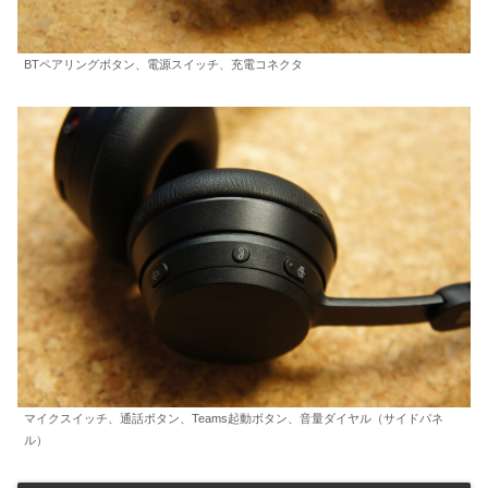
BTペアリングボタン、電源スイッチ、充電コネクタ
マイクスイッチ、通話ボタン、Teams起動ボタン、音量ダイヤル（サイドパネ
ル）