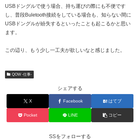
USBドングルで使う場合、持ち運びの際にも不便です
し、普段Buletooth接続をしている場合も、知らない間に
USBドングルが紛失するといったことも起こるかと思い
ます。
この辺り、もう少し一工夫が欲しいなと感じました。
QOW -仕事-
シェアする
X
Facebook
はてブ
Pocket
LINE
コピー
SSをフォローする