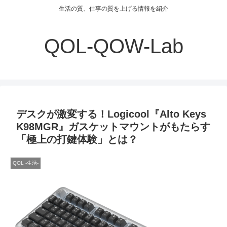
生活の質、仕事の質を上げる情報を紹介
QOL-QOW-Lab
デスクが激変する！Logicool『Alto Keys
K98MGR』ガスケットマウントがもたらす
「極上の打鍵体験」とは？
QOL -生活-