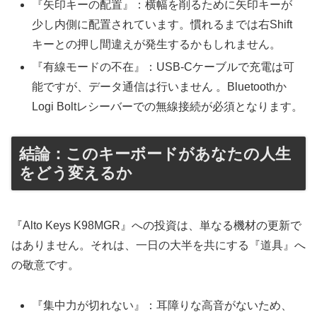
『矢印キーの配置』：横幅を削るために矢印キーが
少し内側に配置されています。慣れるまでは右Shift
キーとの押し間違えが発生するかもしれません。
『有線モードの不在』：USB-Cケーブルで充電は可
能ですが、データ通信は行いません 。Bluetoothか
Logi Boltレシーバーでの無線接続が必須となります。
結論：このキーボードがあなたの人生
をどう変えるか
『Alto Keys K98MGR』への投資は、単なる機材の更新で
はありません。それは、一日の大半を共にする『道具』へ
の敬意です。
『集中力が切れない』：耳障りな高音がないため、