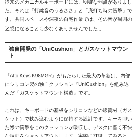
従来のメカニカルキーボードには、明確な弱点がありまし
た。それは「打鍵音のうるささ」と「底打ち時の衝撃」で
す。共同スペースや深夜の自宅作業では、その音が周囲の
迷惑になることも少なくありませんでした
。
独自開発の「UniCushion」とガスケットマウン
ト
『Alto Keys K98MGR』がもたらした最大の革新は、内部
にシリコン製の独自クッション『UniCushion』を組み込
んだ『ガスケットマウント構造』です。
これは、キーボードの基板をシリコンなどの緩衝材（ガス
ケット）で挟み込むように保持する設計です。キーを叩い
た際の衝撃をこのクッションが吸収し、デスクに響く不快
な振動をシャットアウトします。実際に打鍵してみると、