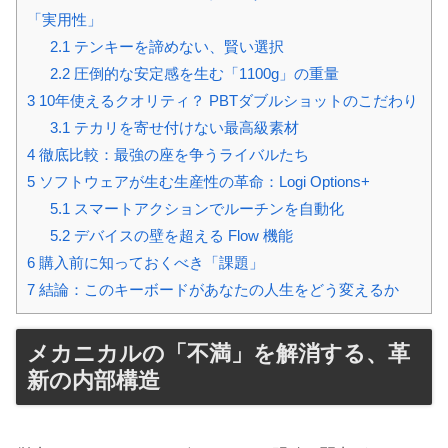
「実用性」
2.1
テンキーを諦めない、賢い選択
2.2
圧倒的な安定感を生む「1100g」の重量
3
10年使えるクオリティ？ PBTダブルショットのこだわり
3.1
テカリを寄せ付けない最高級素材
4
徹底比較：最強の座を争うライバルたち
5
ソフトウェアが生む生産性の革命：Logi Options+
5.1
スマートアクションでルーチンを自動化
5.2
デバイスの壁を超える Flow 機能
6
購入前に知っておくべき「課題」
7
結論：このキーボードがあなたの人生をどう変えるか
メカニカルの「不満」を解消する、革
新の内部構造