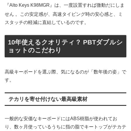
『Alto Keys K98MGR』は、一度設置すれば微動だにしま
せん
。この安定感が、高速タイピング時の安心感と、ミ
スタッチの軽減に直結しているのです。
10年使えるクオリティ？ PBTダブルシ
ョットのこだわり
高級キーボードを選ぶ際、気になるのが「数年後の姿」で
す。
テカリを寄せ付けない最高級素材
一般的な安価なキーボードにはABS樹脂が使われてお
り、数ヶ月使っているうちに指の脂でキートップがテカテ