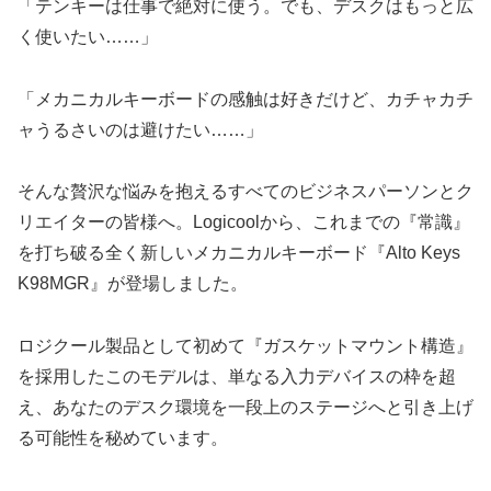
「テンキーは仕事で絶対に使う。でも、デスクはもっと広
く使いたい……」
「メカニカルキーボードの感触は好きだけど、カチャカチ
ャうるさいのは避けたい……」
そんな贅沢な悩みを抱えるすべてのビジネスパーソンとク
リエイターの皆様へ。Logicoolから、これまでの『常識』
を打ち破る全く新しいメカニカルキーボード『Alto Keys
K98MGR』が登場しました。
ロジクール製品として初めて『ガスケットマウント構造』
を採用したこのモデルは、単なる入力デバイスの枠を超
え、あなたのデスク環境を一段上のステージへと引き上げ
る可能性を秘めています。