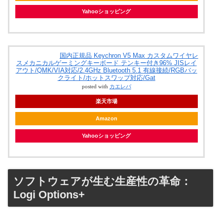
Yahooショッピング
国内正規品 Keychron V5 Max カスタムワイヤレ
スメカニカルゲーミングキーボード テンキー付き96% JISレイ
アウト/QMK/VIA対応/2.4GHz Bluetooth 5.1 有線接続/RGBバッ
クライト/ホットスワップ対応/Gat
posted with
カエレバ
楽天市場
Amazon
Yahooショッピング
ソフトウェアが生む生産性の革命：
Logi Options+