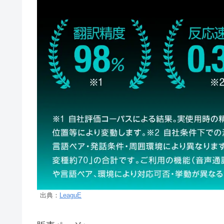
出典：
LeaguE