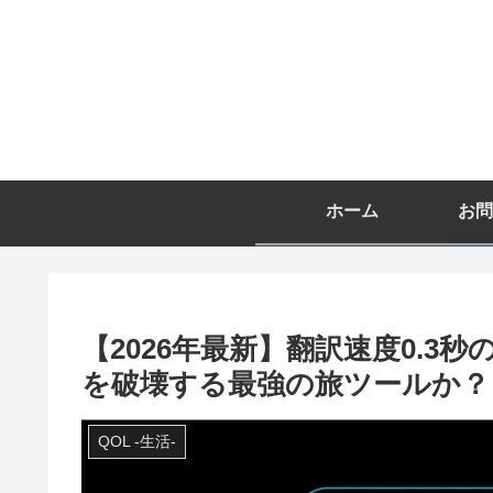
ホーム
お問
【2026年最新】翻訳速度0.3秒の
を破壊する最強の旅ツールか？
QOL -生活-