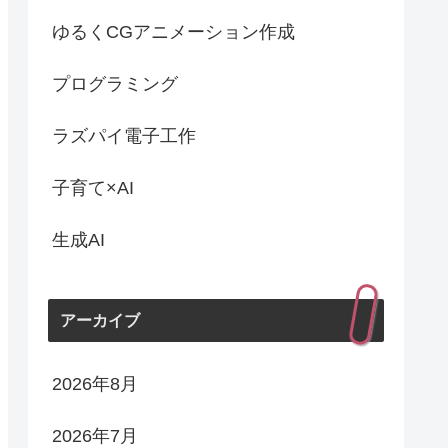
ゆるくCGアニメーション作成
プログラミング
ラズパイ電子工作
子育て×AI
生成AI
アーカイブ
2026年8月
2026年7月