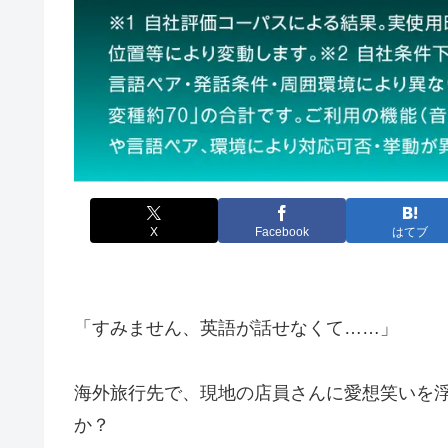
X
Facebook
はてブ
「すみません、英語が話せなくて……」
海外旅行先で、現地の店員さんに愛想笑いを
か？