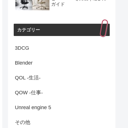
ガイド
カテゴリー
3DCG
Blender
QOL -生活-
QOW -仕事-
Unreal engine 5
その他