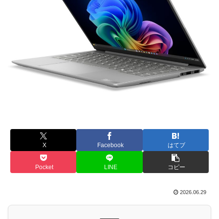
X
Facebook
はてブ
Pocket
LINE
コピー
2026.06.29