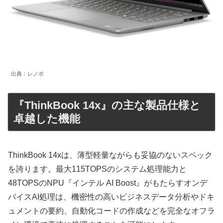
出典：レノボ
『ThinkBook 14x』の主な製品仕様と
卓越した機能
ThinkBook 14xは、薄型軽量ながらも妥協のないスペック
を誇ります。最大115TOPSのシステム処理能力と
48TOPSのNPU『インテル AI Boost』がもたらすオンデ
バイスAI処理は、機密性の高いビジネスデータ分析やドキ
ュメントの要約、自動化コードの作成などを完全なオフラ