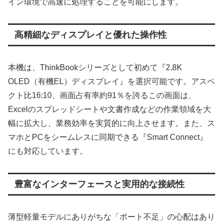
イン環境で高速に処理することを可能にします。
高精細なディスプレイと優れた操作性
本機は、ThinkBookシリーズとして初めて『2.8K
OLED（有機EL）ディスプレイ』を選択可能です。アスペ
クト比16:10、画面占有率約91％を誇るこの画面は、
Excelのスプレッドシートや文書作成などの作業領域を大
幅に拡大し、業務効率を実質的に向上させます。また、ス
マホとPCをシームレスに同期できる『Smart Connect』
にも対応しています。
豊富なインターフェースと実用的な接続性
薄型軽量モデルにありがちな「ポート不足」の心配はあり