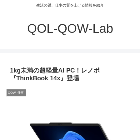
生活の質、仕事の質を上げる情報を紹介
QOL-QOW-Lab
1kg未満の超軽量AI PC！レノボ
『ThinkBook 14x』登場
QOW -仕事-