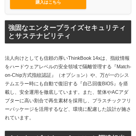
購入はこちら
強固なエンタープライズセキュリティ
とサステナビリティ
法人向けとしても信頼の厚いThinkBook 14xは、指紋情報
をハードウェアレベルの安全領域で隔離管理する『Match-
on-Chip方式指紋認証』（オプション）や、万が一のシス
テムエラー時にも自動で復旧する『自己回復BIOS』を搭
載し、安全運用を徹底しています。また、筐体やACアダ
プターに高い割合で再生素材を採用し、プラスチックフリ
ーパッケージを活用するなど、環境に配慮した設計が施さ
れています。