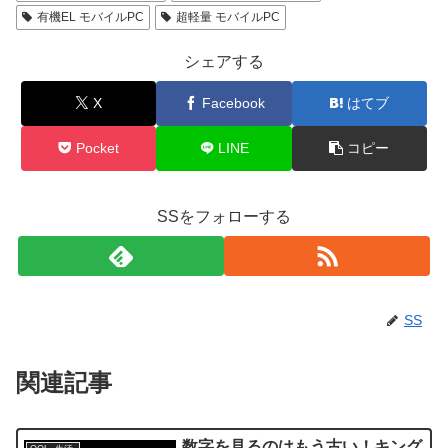
有機EL モバイルPC
超軽量 モバイルPC
シェアする
X
Facebook
はてブ
Pocket
LINE
コピー
SSをフォローする
SS
関連記事
数字を見るのはもう古い！キング