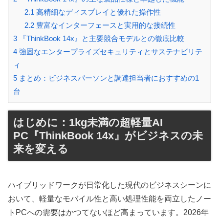
2.1
高精細なディスプレイと優れた操作性
2.2
豊富なインターフェースと実用的な接続性
3
『ThinkBook 14x』と主要競合モデルとの徹底比較
4
強固なエンタープライズセキュリティとサステナビリテ
ィ
5
まとめ：ビジネスパーソンと調達担当者におすすめの1
台
はじめに：1kg未満の超軽量AI
PC『ThinkBook 14x』がビジネスの未
来を変える
ハイブリッドワークが日常化した現代のビジネスシーンに
おいて、軽量なモバイル性と高い処理性能を両立したノー
トPCへの需要はかつてないほど高まっています。2026年