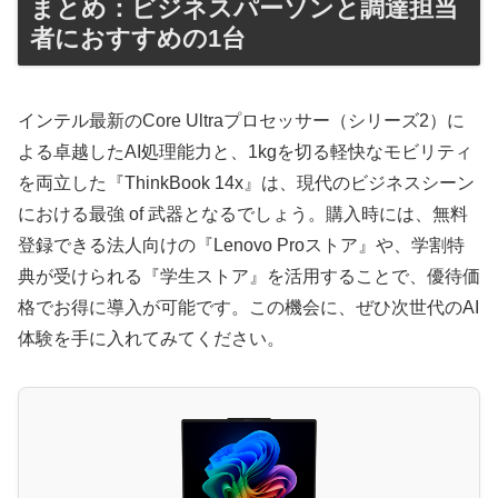
まとめ：ビジネスパーソンと調達担当
者におすすめの1台
インテル最新のCore Ultraプロセッサー（シリーズ2）に
よる卓越したAI処理能力と、1kgを切る軽快なモビリティ
を両立した『ThinkBook 14x』は、現代のビジネスシーン
における最強 of 武器となるでしょう。購入時には、無料
登録できる法人向けの『Lenovo Proストア』や、学割特
典が受けられる『学生ストア』を活用することで、優待価
格でお得に導入が可能です。この機会に、ぜひ次世代のAI
体験を手に入れてみてください。