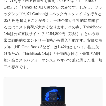
つつ1kgを下回る軽量性を備えているのは『ThinkBook
14x』と『ThinkPad X1 Carbon』のみです。しかし、フラ
ッグシップのX1 Carbonはスペックカスタマイズを行うと
35万円を超えることが多く、一般企業が全社的に展開す
るにはコスト負荷が大きくなります。その点、ThinkBook
14xは公式直販サイトで『184,800円（税込）』という非
常に戦略的なエントリー価格から購入可能です。安価なモ
デル（HP OmniBook 3など）は1.42kgとモバイル性に欠
けるため、ThinkBook 14xは『圧倒的な軽さ・先進のAI性
能・高コストパフォーマンス』をすべて兼ね備えた唯一無
二の存在です。