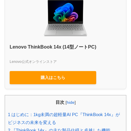
Lenovo ThinkBook 14x (14型ノートPC)
Lenovo公式オンラインストア
購入はこちら
目次
[
hide
]
1
はじめに：1kg未満の超軽量AI PC『ThinkBook 14x』が
ビジネスの未来を変える
2
『ThinkBook 14x』の主な製品仕様と卓越した機能