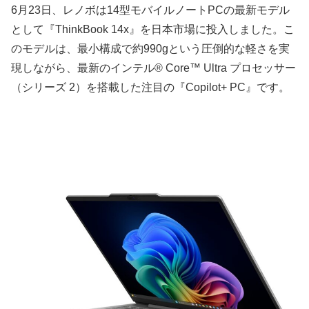
6月23日、レノボは14型モバイルノートPCの最新モデル
として『ThinkBook 14x』を日本市場に投入しました。こ
のモデルは、最小構成で約990gという圧倒的な軽さを実
現しながら、最新のインテル® Core™ Ultra プロセッサー
（シリーズ 2）を搭載した注目の『Copilot+ PC』です。