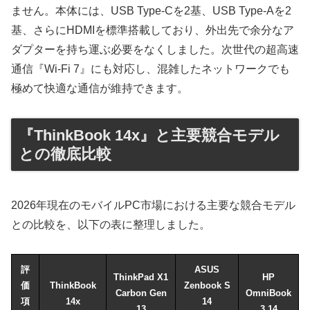
ません。本体には、USB Type-Cを2基、USB Type-Aを2
基、さらにHDMIを標準搭載しており、外出先で余分なア
ダプターを持ち運ぶ必要をなくしました。次世代の超高速
通信『Wi-Fi 7』にも対応し、混雑したネットワークでも
極めて快適な通信が維持できます。
『ThinkBook 14x』と主要競合モデル
との徹底比較
2026年現在のモバイルPC市場における主要な競合モデル
との比較を、以下の表に整理しました。
評
ASUS
ThinkPad X1
HP
価
ThinkBook
Zenbook S
Carbon Gen
OmniBook
項
14x
14
13
3 14