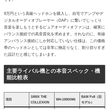
9万円という高級ヘッドホンを購入し、自宅でアンプやデ
ジタルオーディオプレーヤー（DAP）に繋いでじっくり
音楽を楽しもうとするピュアオーディオファンは、確実に
バランス接続での高音質化を求めます。それなのに、有線
アンバランス接続にしか対応していない仕様は、この価格
帯のヘッドホンとしては非常に物足りなく、割り切りすぎ
た設計だと感じてしまいます。
主要ライバル機との本音スペック・機
能比較表
1000X THE
B&W Px8（旧
項目
WH-1000XM6
COLLEXION
モデル）