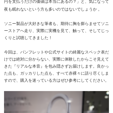
円を支払うだけの価値は本当にあるの？」と、気になって
夜も眠れないという方も多いのではないでしょうか
。
ソニー製品が大好きな筆者も、期待に胸を膨らませてソニ
ーストアへ走り、実際に実機を見て、触って、そしてじっ
くりと試聴してきました！
今回は、パンフレットや公式サイトの綺麗なスペック表だ
けでは絶対に分からない、実際に体験したからこそ見えて
きた『リアルな本音』を包み隠さずお届けします。良かっ
た点も、ガッカリした点も、すべて赤裸々に語り尽くしま
すので、購入を迷っている方はぜひ参考にしてください。