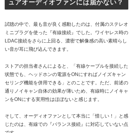
ュアオーディオファンには届かない？
試聴の中で、最も音が良く感動したのは、付属のステレオ
ミニプラグを使った『有線接続』でした。ワイヤレス時の
LDAC接続をさらに上回る、濃密で解像感の高い素晴らし
い音が耳に飛び込んできます。
ストアの担当者さんによると、「有線ケーブルを接続した
状態でも、ヘッドホンの電源をONにすればノイズキャン
セリング機能を併用できる」とのことです。ただ、前述の
通りノイキャン自体の効果が薄いため、有線時にノイキャ
ンをONにする実用性はほぼないと感じます。
そして、オーディオファンとして本当に「惜しい！」と感
じたのは、有線での『バランス接続』に対応していない点
です。