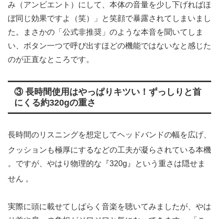
み（アンビエント）にして、本体の音量を少し下げればほ
ぼ同じ効果ですよ（笑）」と笑顔で暴露されてしまいまし
た。まさかの「公式非推奨」のような本音を聞いてしま
い、ボタン一つで呼び出すほどの機能ではないなと感じた
のが正直なところです。
③ 長時間使用はやっぱりキツい！ずっしりと首
にくる約320gの重さ
長時間のリスニングを想定してヘッドバンドの幅を広げ、
クッションも極厚にするなどの工夫が凝らされている本機
。ですが、やはり物理的な『320g』という重さは隠せま
せん
。
実際に頭に載せてしばらく音楽を聴いてみましたが、やは