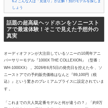
6.2
こんな人は「見送り」が正解！別のモデルを探しま
しょう
話題の超高級ヘッドホンをソニースト
アで最速体験！そこで見えた予想外の
真実
オーディオファンが大注目しているソニーの10周年アニ
バーサリーモデル『1000X THE COLLEXION』（型番：
WH-1000XX）
。2026年6月5日の発売日を控えた今
、ソ
ニーストアでの予約販売価格はなんと『89,100円（税
込）』という驚きのプレミアムプライスに設定されていま
す
。
「これまでの大人気定番モデルと何が違うの？」「約9万