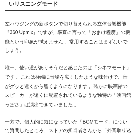
いリスニングモード
左ハウジングの新ボタンで切り替えられる立体音響機能
『360 Upmix』ですが、率直に言って「おまけ程度」の機
能という印象が拭えません
。常用することはまずないで
しょう。
唯一、使い道がありそうだと感じたのは「シネマモード」
です
。これは極端に音場を広くしたような味付けで、音
がグッと遠くから響くようになります
。確かに映画館の
スピーカーが遠くに配置されているような独特の「映画館
っぽさ」は演出できていました
。
一方で、個人的に気になっていた「BGMモード」につい
て質問したところ、ストアの担当者さんから「外音取り込