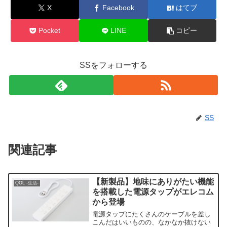
X
Facebook
はてブ
Pocket
LINE
コピー
SSをフォローする
SS
関連記事
【新製品】地味にありがたい機能
QOL -生活-
を搭載した電源タップがエレコム
から登場
電源タップにたくさんのケーブルを差し
こんだはいいものの、なかなか抜けない