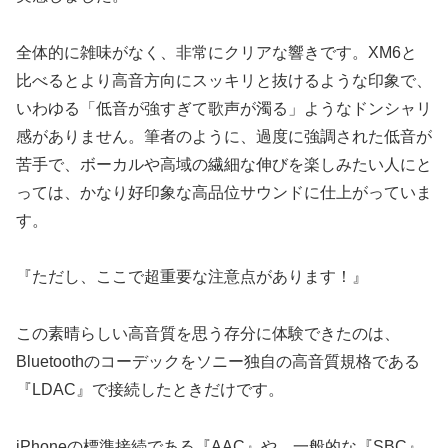
全体的に雑味がなく、非常にクリアな響きです。XM6と
比べるとより高音方向にスッキリと抜けるような印象で、
いわゆる「低音が強すぎて歌声が濁る」ようなドンシャリ
感がありません。筆者のように、過度に強調された低音が
苦手で、ボーカルや高域の繊細な伸びを楽しみたい人にと
っては、かなり好印象な高品位サウンドに仕上がっていま
す。
『ただし、ここで超重要な注意点があります！』
この素晴らしい高音質を思う存分に体験できたのは、
Bluetoothのコーデックをソニー独自の高音質規格である
『LDAC』で接続したときだけです。
iPhoneの標準接続である『AAC』や、一般的な『SBC』