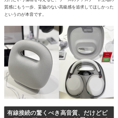
質感にもう一歩、妥協のない高級感を追求してほしかった
というのが本音です。
有線接続の驚くべき高音質、だけどピ