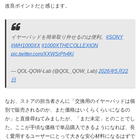
改良ポイントだと感じます。
イヤーパッドを簡単取り外せるのは便利。
#SONY
#WH1000XX
#1000XTHECOLLEXION
pic.twitter.com/XXWSrPh4Kj
— QOL-QOW-Lab (@QOL_QOW_Lab)
2026年5月22
日
なお、ストアの担当者さんに「交換用のイヤーパッドは個
別で販売されるのか、また価格はいくらくらいになるの
か」と直接尋ねてみましたが、「まだ未定」とのことでし
た。ここが手頃な価格で単品購入できるようになれば、長
く愛用するユーザーにとって大きな安心材料になるはずで