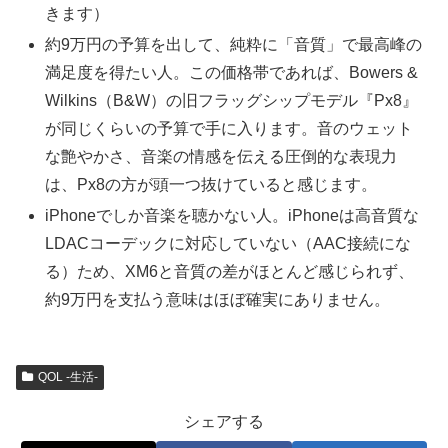
きます）
約9万円の予算を出して、純粋に「音質」で最高峰の
満足度を得たい人。この価格帯であれば、Bowers &
Wilkins（B&W）の旧フラッグシップモデル『Px8』
が同じくらいの予算で手に入ります。音のウェット
な艶やかさ、音楽の情感を伝える圧倒的な表現力
は、Px8の方が頭一つ抜けていると感じます。
iPhoneでしか音楽を聴かない人。iPhoneは高音質な
LDACコーデックに対応していない（AAC接続にな
る）ため、XM6と音質の差がほとんど感じられず、
約9万円を支払う意味はほぼ確実にありません。
QOL -生活-
シェアする