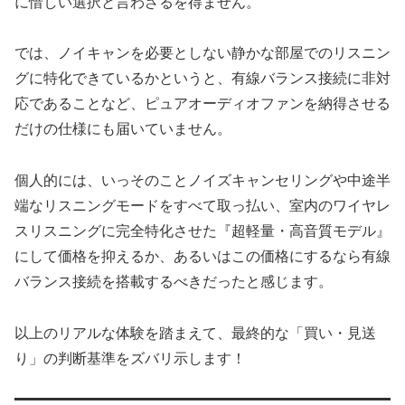
に惜しい選択と言わざるを得ません。
では、ノイキャンを必要としない静かな部屋でのリスニン
グに特化できているかというと、有線バランス接続に非対
応であることなど、ピュアオーディオファンを納得させる
だけの仕様にも届いていません。
個人的には、いっそのことノイズキャンセリングや中途半
端なリスニングモードをすべて取っ払い、室内のワイヤレ
スリスニングに完全特化させた『超軽量・高音質モデル』
にして価格を抑えるか、あるいはこの価格にするなら有線
バランス接続を搭載するべきだったと感じます。
以上のリアルな体験を踏まえて、最終的な「買い・見送
り」の判断基準をズバリ示します！