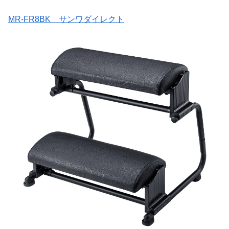
MR-FR8BK サンワダイレクト