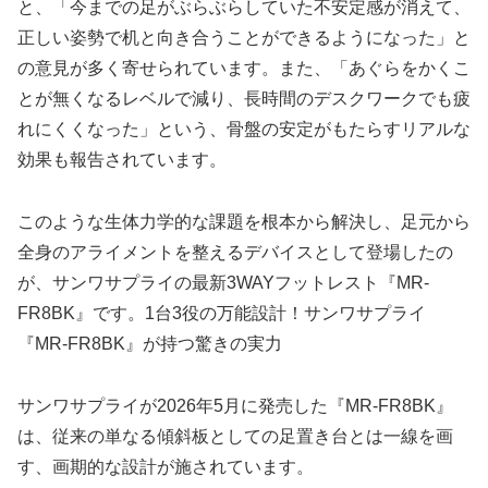
と、「今までの足がぶらぶらしていた不安定感が消えて、
正しい姿勢で机と向き合うことができるようになった」と
の意見が多く寄せられています。また、「あぐらをかくこ
とが無くなるレベルで減り、長時間のデスクワークでも疲
れにくくなった」という、骨盤の安定がもたらすリアルな
効果も報告されています。
このような生体力学的な課題を根本から解決し、足元から
全身のアライメントを整えるデバイスとして登場したの
が、サンワサプライの最新3WAYフットレスト『MR-
FR8BK』です。1台3役の万能設計！サンワサプライ
『MR-FR8BK』が持つ驚きの実力
サンワサプライが2026年5月に発売した『MR-FR8BK』
は、従来の単なる傾斜板としての足置き台とは一線を画
す、画期的な設計が施されています。