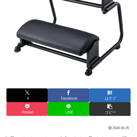
X
Facebook
はてブ
Pocket
LINE
コピー
2026.05.25