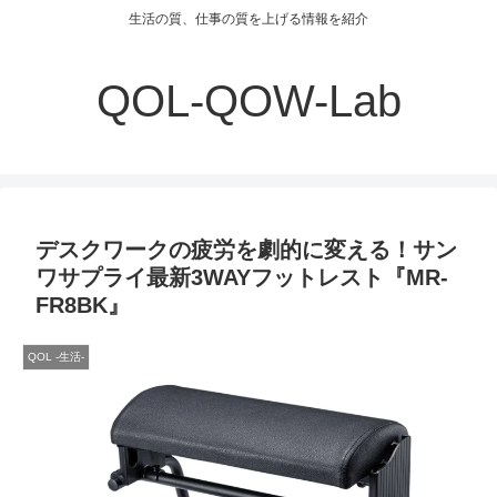
生活の質、仕事の質を上げる情報を紹介
QOL-QOW-Lab
デスクワークの疲労を劇的に変える！サン
ワサプライ最新3WAYフットレスト『MR-
FR8BK』
QOL -生活-