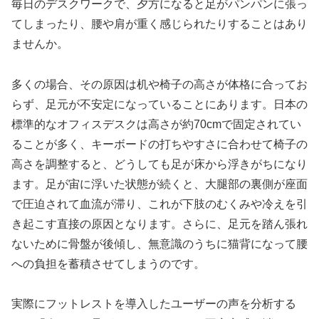
毎日のデスクワークで、夕方になると足がパンパンに張っ
てしまったり、腰や肩が重く感じられたりすることはあり
ませんか。
多くの場合、その原因は机や椅子の高さが体格に合ってお
らず、足元が不安定になっていることにあります。日本の
標準的なオフィスデスクは高さが約70cmで固定されてい
ることが多く、キーボードの打ちやすさに合わせて椅子の
高さを調整すると、どうしても足が床から浮きがちになり
ます。足が宙に浮いた状態が続くと、大腿部の裏側が座面
で圧迫されて血流が滞り、これが下肢のむくみや冷えを引
き起こす直接の原因となります。さらに、足元を踏ん張れ
ないために骨盤が後傾し、無意識のうちに猫背になって腰
への負担を蓄積させてしまうのです。
実際にフットレストを導入したユーザーの声を分析する