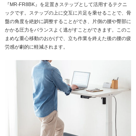
『MR-FR8BK』を足置きステップとして活用するテクニ
ックです。ステップの上に交互に片足を乗せることで、骨
盤の角度を絶妙に調整することができ、片側の腰や臀部に
かかる圧力をバランスよく逃がすことができます。このこ
まめな重心移動のおかげで、立ち作業を終えた後の腰の疲
労感が劇的に軽減されます。