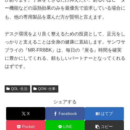
ー機能などの温熱効果のみを最優先で追求している場合に
も、他の専用製品を選んだ方が賢明と言えます
。
デスク環境をより良く整えるための投資として、足元をし
っかりと支えることは全身の健康に直結します。サンワサ
プライの『MR-FR8BK』は、毎日の『座る』時間を確実
に豊かにしてくれる、頼もしいパートナーとなってくれる
はずです。
QOL -生活-
QOW -仕事-
シェアする
X
Facebook
はてブ
Pocket
LINE
コピー