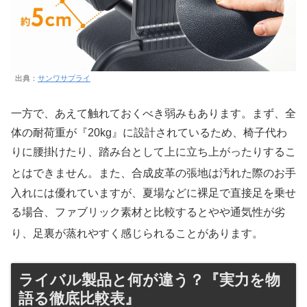
出典：
サンワサプライ
一方で、あえて触れておくべき弱みもあります。まず、全
体の耐荷重が『20kg』に設計されているため、椅子代わ
りに腰掛けたり、踏み台として上に立ち上がったりするこ
とはできません
。また、合成皮革の張地は汚れた際のお手
入れには優れていますが、夏場などに裸足で直接足を乗せ
る場合、ファブリック素材と比較するとやや通気性が劣
り、足裏が蒸れやすく感じられることがあります
。
ライバル製品と何が違う？『実力を物
語る徹底比較表』