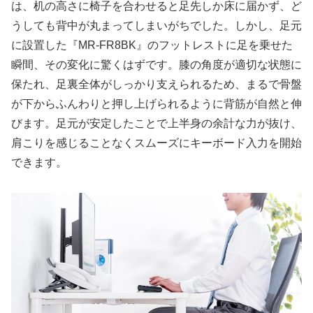
は、机の高さに椅子を合わせると足先しか床に届かず、ど
うしても背中が丸まってしまいがちでした。しかし、足元
に設置した『MR-FR8BK』のフットレストに足を乗せた
瞬間、その変化に驚くはずです。膝の角度が適切な状態に
保たれ、足裏全体がしっかり支えられるため、まるで骨盤
が下からふんわりと押し上げられるように背筋が自然と伸
びます。足元が安定したことで上半身の余計な力が抜け、
肩こりを感じることなくスムーズにキーボード入力を開始
できます。