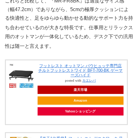
これらと比較して、『MR-FR8BK』は適度なサイズ感
（幅47.2cm）でありながら、5cmの極厚クッションによ
る快適性と、足をゆらゆら動かせる動的なサポート力を持
ち合わせているのが大きな特長です
。仕事用とリラックス
用のオットマンが一体化しているため、デスク下での汎用
性は随一と言えます
。
フットレスト オットマン バウヒュッテ専門店
チルトフットレストワイド BFT-700-BK ゲーマ
ーズハイド
posted with
カエレバ
楽天市場
Amazon
Yahooショッピング